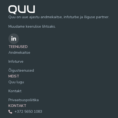
Quu on uue ajastu andmekaitse, infoturbe ja õiguse partner.
Muudame keerulise lihtsaks.
TEENUSED
Andmekaitse
Infoturve
Õigusteenused
MEIST
Quu lugu
Kontakt
Privaatsuspoliitika
KONTAKT
+372 5650 1083