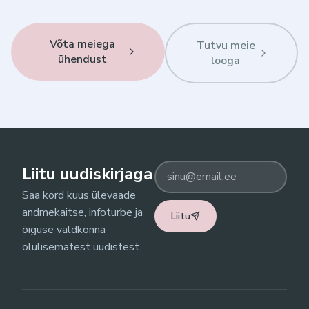
Võta meiega
Tutvu meie
ühendust
looga
Liitu uudiskirjaga
Saa kord kuus ülevaade
andmekaitse, infoturbe ja
Liitu
õiguse valdkonna
olulisematest uudistest.