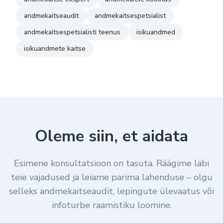
andmekaitseaudit
andmekaitsespetsialist
andmekaitsespetsialisti teenus
isikuandmed
isikuandmete kaitse
Oleme siin, et aidata
Esimene konsultatsioon on tasuta. Räägime läbi
teie vajadused ja leiame parima lahenduse – olgu
selleks andmekaitseaudit, lepingute ülevaatus või
infoturbe raamistiku loomine.